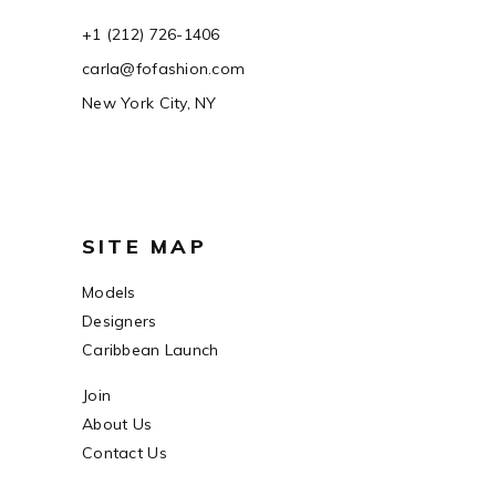
+1 (212) 726-1406
carla@fofashion.com
New York City, NY
SITE MAP
Models
Designers
Caribbean Launch
Join
About Us
Contact Us