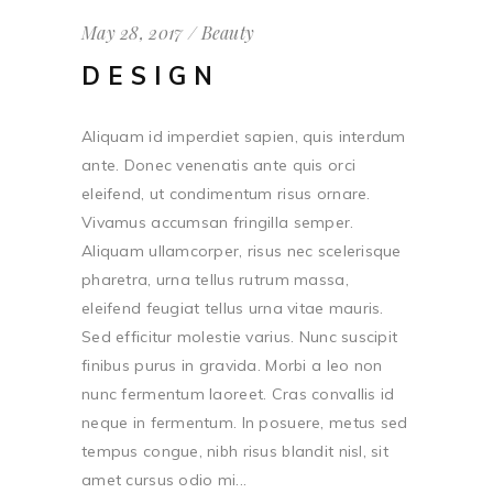
May 28, 2017
Beauty
DESIGN
Aliquam id imperdiet sapien, quis interdum
ante. Donec venenatis ante quis orci
eleifend, ut condimentum risus ornare.
Vivamus accumsan fringilla semper.
Aliquam ullamcorper, risus nec scelerisque
pharetra, urna tellus rutrum massa,
eleifend feugiat tellus urna vitae mauris.
Sed efficitur molestie varius. Nunc suscipit
finibus purus in gravida. Morbi a leo non
nunc fermentum laoreet. Cras convallis id
neque in fermentum. In posuere, metus sed
tempus congue, nibh risus blandit nisl, sit
amet cursus odio mi...