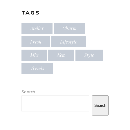
TAGS
Atelier
Charm
Fresh
Lifestyle
Mix
New
Style
Trends
Search
Search