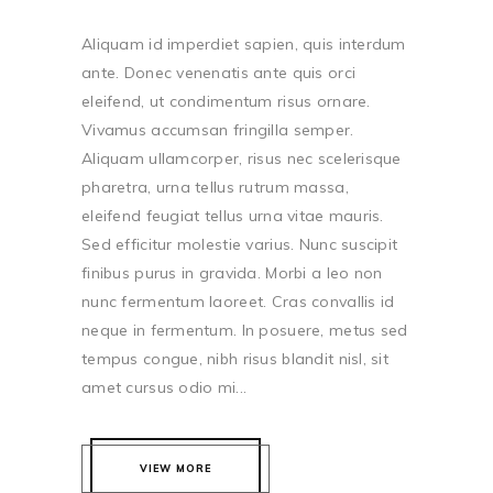
Aliquam id imperdiet sapien, quis interdum
ante. Donec venenatis ante quis orci
eleifend, ut condimentum risus ornare.
Vivamus accumsan fringilla semper.
Aliquam ullamcorper, risus nec scelerisque
pharetra, urna tellus rutrum massa,
eleifend feugiat tellus urna vitae mauris.
Sed efficitur molestie varius. Nunc suscipit
finibus purus in gravida. Morbi a leo non
nunc fermentum laoreet. Cras convallis id
neque in fermentum. In posuere, metus sed
tempus congue, nibh risus blandit nisl, sit
amet cursus odio mi...
VIEW MORE