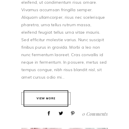
eleifend, ut condimentum risus ornare.
Vivamus accumsan fringilla semper.
Aliquam ullamcorper, risus nec scelerisque
pharetra, urna tellus rutrum massa,
eleifend feugiat tellus urna vitae mauris.
Sed efficitur molestie varius. Nunc suscipit
finibus purus in gravida. Morbi a leo non
nunc fermentum laoreet. Cras convallis id
neque in fermentum. In posuere, metus sed
tempus congue, nibh risus blandit nisl, sit
amet cursus odio mi...
VIEW MORE
0 Comments