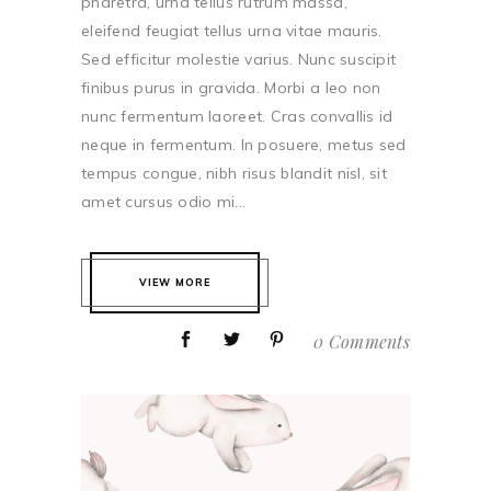
pharetra, urna tellus rutrum massa,
eleifend feugiat tellus urna vitae mauris.
Sed efficitur molestie varius. Nunc suscipit
finibus purus in gravida. Morbi a leo non
nunc fermentum laoreet. Cras convallis id
neque in fermentum. In posuere, metus sed
tempus congue, nibh risus blandit nisl, sit
amet cursus odio mi...
VIEW MORE
0 Comments