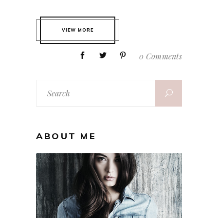
VIEW MORE
0 Comments
Search
for:
ABOUT ME