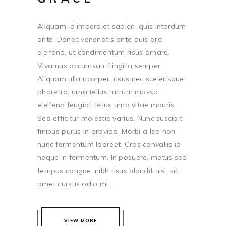
Aliquam id imperdiet sapien, quis interdum
ante. Donec venenatis ante quis orci
eleifend, ut condimentum risus ornare.
Vivamus accumsan fringilla semper.
Aliquam ullamcorper, risus nec scelerisque
pharetra, urna tellus rutrum massa,
eleifend feugiat tellus urna vitae mauris.
Sed efficitur molestie varius. Nunc suscipit
finibus purus in gravida. Morbi a leo non
nunc fermentum laoreet. Cras convallis id
neque in fermentum. In posuere, metus sed
tempus congue, nibh risus blandit nisl, sit
amet cursus odio mi...
VIEW MORE