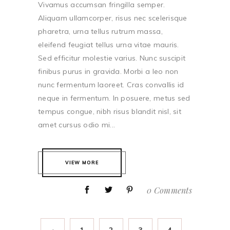
Vivamus accumsan fringilla semper.
Aliquam ullamcorper, risus nec scelerisque
pharetra, urna tellus rutrum massa,
eleifend feugiat tellus urna vitae mauris.
Sed efficitur molestie varius. Nunc suscipit
finibus purus in gravida. Morbi a leo non
nunc fermentum laoreet. Cras convallis id
neque in fermentum. In posuere, metus sed
tempus congue, nibh risus blandit nisl, sit
amet cursus odio mi...
VIEW MORE
0 Comments