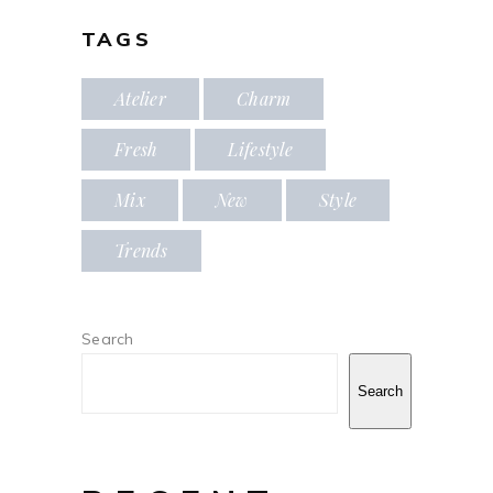
TAGS
Atelier
Charm
Fresh
Lifestyle
Mix
New
Style
Trends
Search
Search