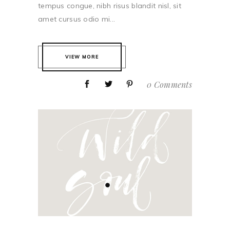
tempus congue, nibh risus blandit nisl, sit
amet cursus odio mi...
VIEW MORE
0 Comments