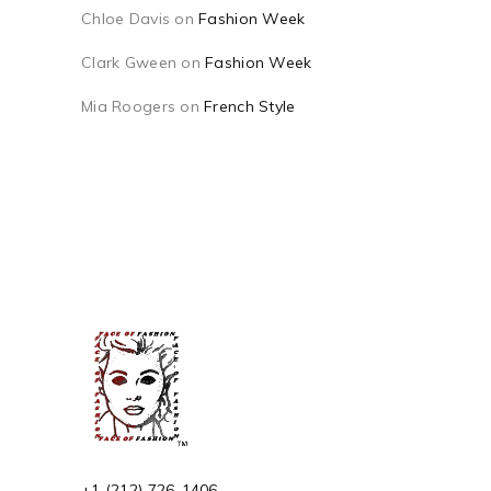
Chloe Davis
on
Fashion Week
Clark Gween
on
Fashion Week
Mia Roogers
on
French Style
+1 (212) 726-1406