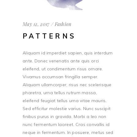
May 12, 2017
Fashion
PATTERNS
Aliquam id imperdiet sapien, quis interdum
ante. Donec venenatis ante quis orci
eleifend, ut condimentum risus ornare.
Vivamus accumsan fringilla semper.
Aliquam ullamcorper, risus nec scelerisque
pharetra, urna tellus rutrum massa,
eleifend feugiat tellus urna vitae mauris.
Sed efficitur molestie varius. Nunc suscipit
finibus purus in gravida. Morbi a leo non
nunc fermentum laoreet. Cras convallis id
neque in fermentum. In posuere, metus sed