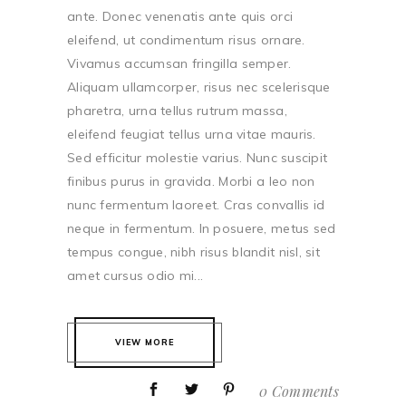
ante. Donec venenatis ante quis orci
eleifend, ut condimentum risus ornare.
Vivamus accumsan fringilla semper.
Aliquam ullamcorper, risus nec scelerisque
pharetra, urna tellus rutrum massa,
eleifend feugiat tellus urna vitae mauris.
Sed efficitur molestie varius. Nunc suscipit
finibus purus in gravida. Morbi a leo non
nunc fermentum laoreet. Cras convallis id
neque in fermentum. In posuere, metus sed
tempus congue, nibh risus blandit nisl, sit
amet cursus odio mi...
VIEW MORE
0 Comments