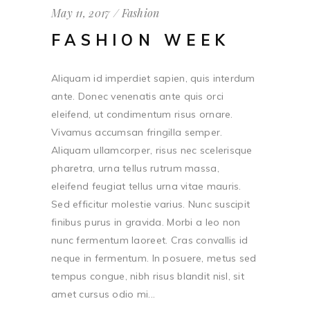
May 11, 2017
Fashion
FASHION WEEK
Aliquam id imperdiet sapien, quis interdum
ante. Donec venenatis ante quis orci
eleifend, ut condimentum risus ornare.
Vivamus accumsan fringilla semper.
Aliquam ullamcorper, risus nec scelerisque
pharetra, urna tellus rutrum massa,
eleifend feugiat tellus urna vitae mauris.
Sed efficitur molestie varius. Nunc suscipit
finibus purus in gravida. Morbi a leo non
nunc fermentum laoreet. Cras convallis id
neque in fermentum. In posuere, metus sed
tempus congue, nibh risus blandit nisl, sit
amet cursus odio mi...