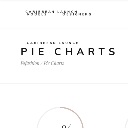
CARIBBEAN LAUNCH
MODELS
DESIGNERS
CARIBBEAN LAUNCH
PIE CHARTS
Fofashion
/
Pie Charts