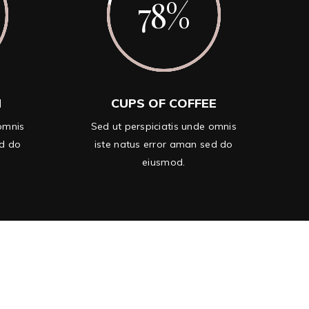
78
N
CUPS OF COFFEE
 omnis
Sed ut perspiciatis unde omnis
ed do
iste natus error aman sed do
eiusmod.