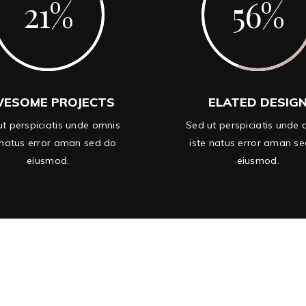
21
56
ESOME PROJECTS
ELATED DESIG
t perspiciatis unde omnis
Sed ut perspiciatis unde
 natus error aman sed do
iste natus error aman s
eiusmod.
eiusmod.