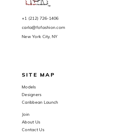
+1 (212) 726-1406
carla@fofashion.com
New York City, NY
SITE MAP
Models
Designers
Caribbean Launch
Join
About Us
Contact Us